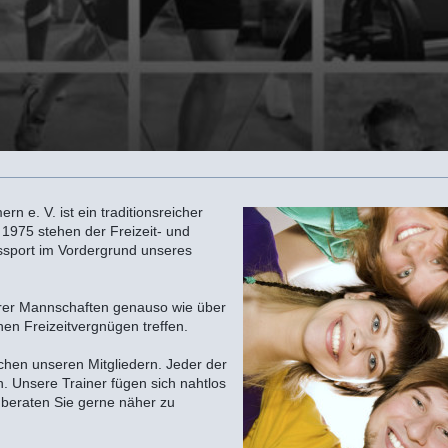
 e. V. ist ein traditionsreicher
 1975 stehen der Freizeit- und
nssport im Vordergrund unseres
erer Mannschaften genauso wie über
en Freizeitvergnügen treffen.
hen unseren Mitgliedern. Jeder der
. Unsere Trainer fügen sich nahtlos
nd beraten Sie gerne näher zu