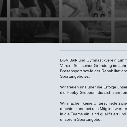
BGV Ball- und Gymnastikverein Simmern
Verein. Seit seiner Gründung im Jahr
Breitensport sowie der Rehabilitatio
Sportangebotes.
Wir freuen uns über die Erfolge uns
die Hobby-Gruppen, die sich zum rein
Wir machen keine Unterschiede zwisc
möchte, kann bei uns Mitglied werden
in die Teams ein, sind qualifiziert u
unserem Sportangebot.