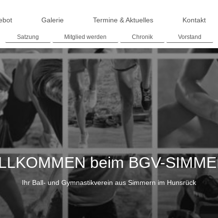
ebot
Galerie
Termine & Aktuelles
Kontakt
Satzung
Mitglied werden
Chronik
Vorstand
LLKOMMEN beim BGV-SIMM
Ihr Ball- und Gymnastikverein aus Simmern im Hunsrück