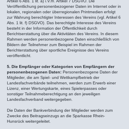
Artikel 6 Abs. 1 lit. a) i.V.m. Artikel 7 DSGVO. Die
Veröffentlichung personenbezogener Daten im Internet oder in
lokalen, regionalen oder überregionalen Printmedien erfolgt
zur Wahrung berechtigter Interessen des Vereins (vgl. Artikel 6
Abs. 1 lit. f) DSGVO). Das berechtigte Interesse des Vereins
besteht in der Information der Öffentlichkeit durch
Berichtserstattung über die Aktivitäten des Vereins. In diesem
Rahmen werden personenbezogene Daten einschließlich von
Bildern der Teilnehmer zum Beispiel im Rahmen der
Berichterstattung über sportliche Ereignisse des Vereins
veröffentlicht.
5. Die Empfänger oder Kategorien von Empfängern der
personenbezogenen Daten:
Personenbezogene Daten der
Mitglieder, die am Spiel- und Wettkampfbetrieb der
Landesfachverbände teilnehmen, werden zum Erwerb einer
Lizenz, einer Wertungskarte, eines Spielerpasses oder
sonstiger Teilnahmeberechtigung an den jeweiligen
Landesfachverband weitergegeben.
Die Daten der Bankverbindung der Mitglieder werden zum
Zwecke des Beitragseinzugs an die Sparkasse Rhein-
Hunsrück weitergeleitet.